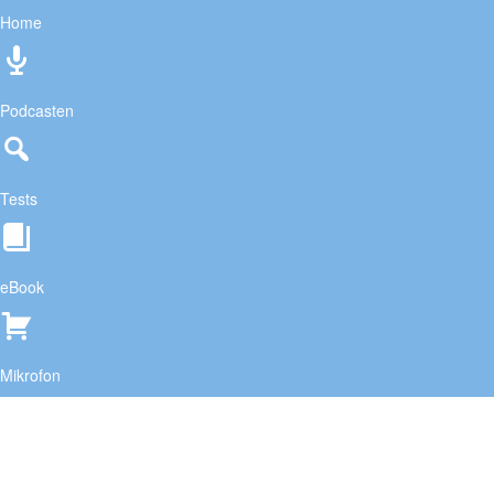
Home
Podcasten
Tests
eBook
Mikrofon