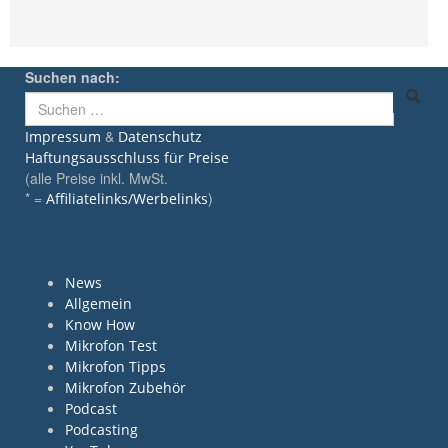
Suchen nach:
&
Impressum
Datenschutz
Haftungsausschluss für Preise
(alle Preise inkl. MwSt.
* =
)
Affiliatelinks/Werbelinks
Kategorien
News
Allgemein
Know How
Mikrofon Test
Mikrofon Tipps
Mikrofon Zubehör
Podcast
Podcasting