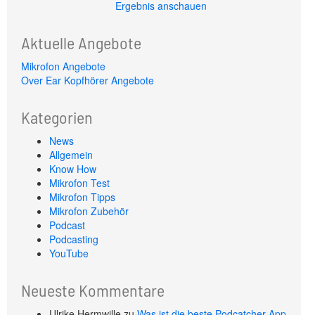
Ergebnis anschauen
Aktuelle Angebote
Mikrofon Angebote
Over Ear Kopfhörer Angebote
Kategorien
News
Allgemein
Know How
Mikrofon Test
Mikrofon Tipps
Mikrofon Zubehör
Podcast
Podcasting
YouTube
Neueste Kommentare
Ulrike Hermwille
zu
Was ist die beste Podcatcher-App,