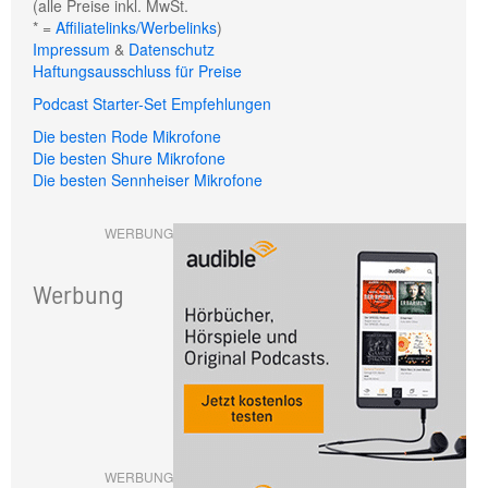
(alle Preise inkl. MwSt.
* =
Affiliatelinks/Werbelinks
)
Impressum
&
Datenschutz
Haftungsausschluss für Preise
Podcast Starter-Set Empfehlungen
Die besten Rode Mikrofone
Die besten Shure Mikrofone
Die besten Sennheiser Mikrofone
WERBUNG
Werbung
WERBUNG