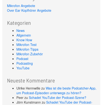
Mikrofon Angebote
Over Ear Kopfhörer Angebote
Kategorien
News
Allgemein
Know How
Mikrofon Test
Mikrofon Tipps
Mikrofon Zubehör
Podcast
Podcasting
YouTube
Neueste Kommentare
Ulrike Hermwille
zu
Was ist die beste Podcatcher-App,
um Podcast-Episoden unterwegs zu hören?
Peer
zu
Schadet YouTube der Podcast-Szene?
Jörn Kunstmann
zu
Schadet YouTube der Podcast-