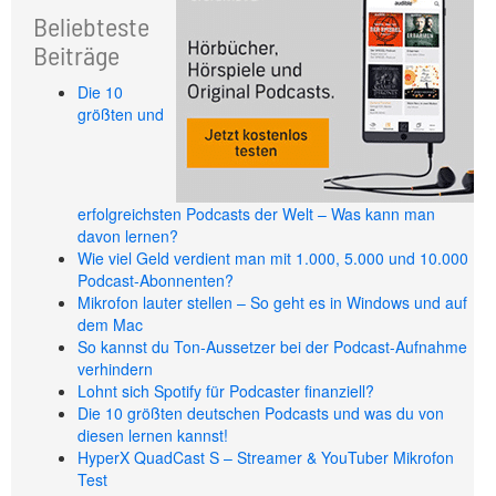
Beliebteste
Beiträge
Die 10
größten und
erfolgreichsten Podcasts der Welt – Was kann man
davon lernen?
Wie viel Geld verdient man mit 1.000, 5.000 und 10.000
Podcast-Abonnenten?
Mikrofon lauter stellen – So geht es in Windows und auf
dem Mac
So kannst du Ton-Aussetzer bei der Podcast-Aufnahme
verhindern
Lohnt sich Spotify für Podcaster finanziell?
Die 10 größten deutschen Podcasts und was du von
diesen lernen kannst!
HyperX QuadCast S – Streamer & YouTuber Mikrofon
Test