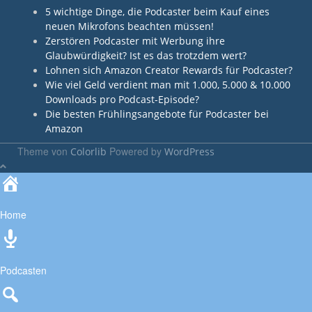
5 wichtige Dinge, die Podcaster beim Kauf eines
neuen Mikrofons beachten müssen!
Zerstören Podcaster mit Werbung ihre
Glaubwürdigkeit? Ist es das trotzdem wert?
Lohnen sich Amazon Creator Rewards für Podcaster?
Wie viel Geld verdient man mit 1.000, 5.000 & 10.000
Downloads pro Podcast-Episode?
Die besten Frühlingsangebote für Podcaster bei
Amazon
Theme von
Powered by
Colorlib
WordPress
Home
Podcasten