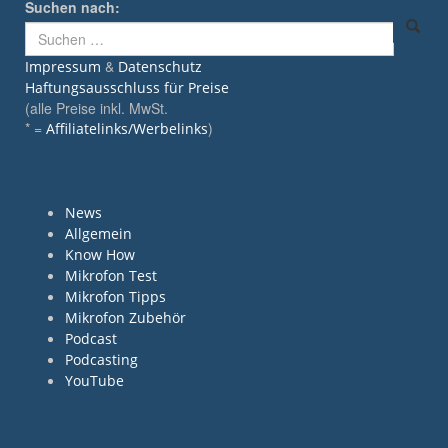
Suchen nach:
&
Impressum
Datenschutz
Haftungsausschluss für Preise
(alle Preise inkl. MwSt.
* =
)
Affiliatelinks/Werbelinks
Kategorien
News
Allgemein
Know How
Mikrofon Test
Mikrofon Tipps
Mikrofon Zubehör
Podcast
Podcasting
YouTube
Neueste Beiträge