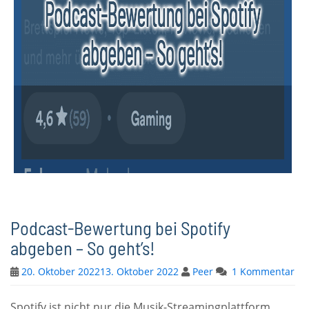
Podcast-Bewertung bei Spotify
abgeben – So geht’s!
20. Oktober 2022
13. Oktober 2022
Peer
1 Kommentar
Spotify ist nicht nur die Musik-Streamingplattform