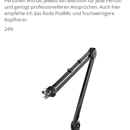
Personen enthält jeweils ein Mikrofon für jede Person
und genügt professionelleren Ansprüchen. Auch hier
empfehle ich das Rode PodMic und hochwertigere
Kopfhörer.
24%