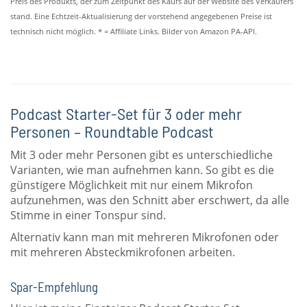
Preis des Produkts, der zum Zeitpunkt des Kaufs auf der Website des Verkäufers
stand. Eine Echtzeit-Aktualisierung der vorstehend angegebenen Preise ist
technisch nicht möglich. * = Affiliate Links. Bilder von Amazon PA-API.
Podcast Starter-Set für 3 oder mehr
Personen – Roundtable Podcast
Mit 3 oder mehr Personen gibt es unterschiedliche
Varianten, wie man aufnehmen kann. So gibt es die
günstigere Möglichkeit mit nur einem Mikrofon
aufzunehmen, was den Schnitt aber erschwert, da alle
Stimme in einer Tonspur sind.
Alternativ kann man mit mehreren Mikrofonen oder
mit mehreren Absteckmikrofonen arbeiten.
Spar-Empfehlung