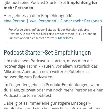
gibt auch eine Podcast Starter-Set
Empfehlung für
mehr Personen
.
Hier geht es zu dem Empfehlungen für
eine Person
|
zwei Personen
|
3 oder mehr Personen
Für Werbe-Links auf dieser Seite zahlt der Händler ggf. eine
Provision. Diese Werbe-Links sind am Sternchen (*) zu erkennen.
Für dich ändert sich nichts am Preis.
Mehr Infos
.
Podcast Starter-Set Empfehlungen
Um mit einem Podcast zu starten, muss man die
notwendige Technik kaufen, vor allem natürlich das
Mikrofon. Aber auch noch weiteres Zubehör ist
notwendig zum Podcasten.
Im Folgenden gebe ich Produkt-Empfehlungen, wenn
du allein, zu zweit oder mit noch mehr Personen einen
Podcast starten möchtest.
Dabei gibt es immer eine günstigere Einsteiger-
Empfehlung und eine hochwertigere Pro-Empfehlung.