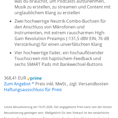
was du brauchst, um Podcasts aufzunehmen,
Musik zu erstellen, zu streamen und Content mit
unglaublichem Klang zu erstellen
Zwei hochwertige Neutrik-Combo-Buchsen für
den Anschluss von Mikrofonen und
Instrumenten, mit extrem rauscharmen High-
Gain Revolution Preamps (-131,5 dBV EIN, 76 dB
Verstärkung) für einen unverfälschten Klang
Vier hochwertige Fader, ein hochauflösender
Touchscreen mit haptischem Feedback und
sechs SMART Pads mit Bankwechsel-Buttons
368,41 EUR
Zum Angebot *
Preis inkl. MwSt., zzgl. Versandkosten
Haftungsausschluss für Preis
Letzte Aktualisierung am 10.07.2026. Der angegebene Preis kann seit der letzten
Aktualisierung gestiegen sein. Maßgeblich für den Verkauf ist der tatsächliche