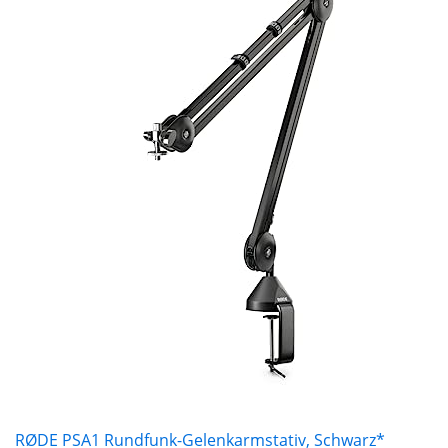
RØDE PSA1 Rundfunk-Gelenkarmstativ, Schwarz*