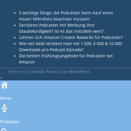
Neueste Beiträge
5 wichtige Dinge, die Podcaster beim Kauf eines
neuen Mikrofons beachten müssen!
Zerstören Podcaster mit Werbung ihre
Glaubwürdigkeit? Ist es das trotzdem wert?
Lohnen sich Amazon Creator Rewards für Podcaster?
Wie viel Geld verdient man mit 1.000, 5.000 & 10.000
Downloads pro Podcast-Episode?
Die besten Frühlingsangebote für Podcaster bei
Amazon
Theme von
Powered by
Colorlib
WordPress
Home
Podcasten