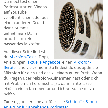
Du möchtest einen
Podcast starten, Videos
auf YouTube
veröffentlichen oder aus
einem anderen Grund
deine Stimme
aufnehmen? Dann
brauchst du ein
passendes Mikrofon.
Auf dieser Seite findest
du
Mikrofon-Tests
, Tipps,
Anleitungen,
aktuelle Angebote
, einen
Mikrofon-
Berater
und vieles mehr. So findest du das optimale
Mikrofon für dich und das zu einem guten Preis. Wenn
du Fragen über Mikrofon-Aufnahmen hast oder dich
mit Problemen herumschlägst, dann hinterlasse
einfach einen Kommentar und ich versuche dir zu
helfen.
Zudem gibt hier eine ausführliche
Schritt-für-Schritt-
Anleitung für angehende Podcaster
.