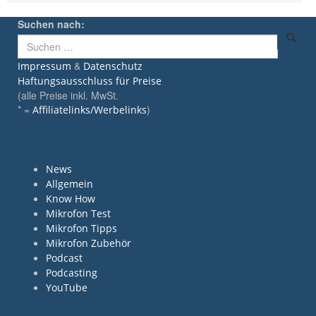
Suchen nach:
&
Impressum
Datenschutz
Haftungsausschluss für Preise
(alle Preise inkl. MwSt.
* =
)
Affiliatelinks/Werbelinks
Kategorien
News
Allgemein
Know How
Mikrofon Test
Mikrofon Tipps
Mikrofon Zubehör
Podcast
Podcasting
YouTube