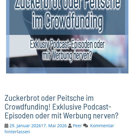
Zuckerbrot oder Peitsche im
Crowdfunding! Exklusive Podcast-
Episoden oder mit Werbung nerven?
29. Januar 2026
17. Mai 2026
Peer
Kommentar
hinterlassen