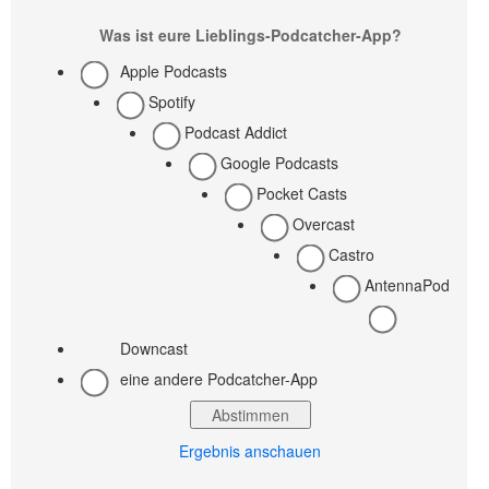
Was ist eure Lieblings-Podcatcher-App?
Apple Podcasts
Spotify
Podcast Addict
Google Podcasts
Pocket Casts
Overcast
Castro
AntennaPod
Downcast
eine andere Podcatcher-App
Ergebnis anschauen