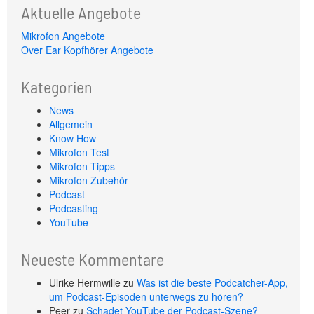
Aktuelle Angebote
Mikrofon Angebote
Over Ear Kopfhörer Angebote
Kategorien
News
Allgemein
Know How
Mikrofon Test
Mikrofon Tipps
Mikrofon Zubehör
Podcast
Podcasting
YouTube
Neueste Kommentare
Ulrike Hermwille
zu
Was ist die beste Podcatcher-App,
um Podcast-Episoden unterwegs zu hören?
Peer
zu
Schadet YouTube der Podcast-Szene?