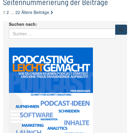
Seitennummerierung der Beiträge
1
2
…
22
Ältere Beiträge
Suchen nach: