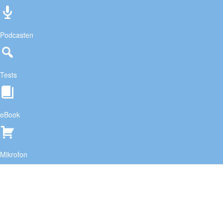
Podcasten
Tests
eBook
Mikrofon