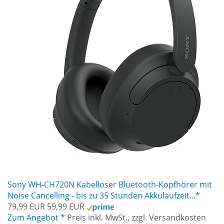
Sony WH-CH720N Kabelloser Bluetooth-Kopfhörer mit
Noise Cancelling - bis zu 35 Stunden Akkulaufzeit...*
79,99 EUR
59,99 EUR
Zum Angebot *
Preis inkl. MwSt., zzgl. Versandkosten