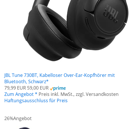
JBL Tune 730BT, Kabelloser Over-Ear-Kopfhörer mit
Bluetooth, Schwarz*
79,99 EUR
59,00 EUR
Zum Angebot *
Preis inkl. MwSt., zzgl. Versandkosten
Haftungsausschluss für Preis
26%
Angebot