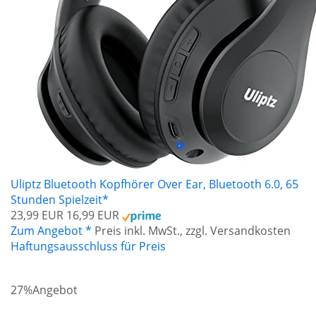
Uliptz Bluetooth Kopfhörer Over Ear, Bluetooth 6.0, 65
Stunden Spielzeit*
23,99 EUR
16,99 EUR
Zum Angebot *
Preis inkl. MwSt., zzgl. Versandkosten
Haftungsausschluss für Preis
27%
Angebot