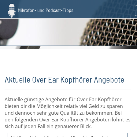
Skip
to
main
content
Aktuelle Over Ear Kopfhörer Angebote
Aktuelle günstige Angebote für Over Ear Kopfhörer
bieten dir die Möglichkeit relativ viel Geld zu sparen
und dennoch sehr gute Qualität zu bekommen. Bei
den folgenden Over Ear Kopfhörer Angeboten lohnt es
sich auf jeden Fall ein genauerer Blick.