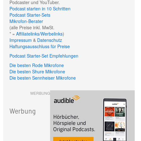
Podcaster und YouTuber.
Podcast starten in 10 Schritten
Podcast Starter-Sets
Mikrofon-Berater
(alle Preise inkl. MwSt.
* =
Affiliatelinks/Werbelinks
)
Impressum
&
Datenschutz
Haftungsausschluss für Preise
Podcast Starter-Set Empfehlungen
Die besten Rode Mikrofone
Die besten Shure Mikrofone
Die besten Sennheiser Mikrofone
WERBUNG
Werbung