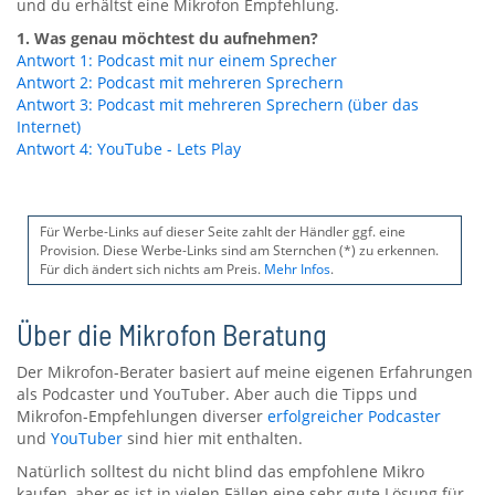
und du erhältst eine Mikrofon Empfehlung.
1. Was genau möchtest du aufnehmen?
Antwort 1:
Podcast mit nur einem Sprecher
Antwort 2:
Podcast mit mehreren Sprechern
Antwort 3:
Podcast mit mehreren Sprechern (über das
Internet)
Antwort 4:
YouTube - Lets Play
Für Werbe-Links auf dieser Seite zahlt der Händler ggf. eine
Provision. Diese Werbe-Links sind am Sternchen (*) zu erkennen.
Für dich ändert sich nichts am Preis.
Mehr Infos
.
Über die Mikrofon Beratung
Der Mikrofon-Berater basiert auf meine eigenen Erfahrungen
als Podcaster und YouTuber. Aber auch die Tipps und
Mikrofon-Empfehlungen diverser
erfolgreicher Podcaster
und
YouTuber
sind hier mit enthalten.
Natürlich solltest du nicht blind das empfohlene Mikro
kaufen, aber es ist in vielen Fällen eine sehr gute Lösung für