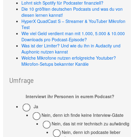
Lohnt sich Spotify für Podcaster finanziell?
Die 10 größten deutschen Podcasts und was du von
diesen lernen kannst!
HyperX QuadCast S – Streamer & YouTuber Mikrofon
Test
Wie viel Geld verdient man mit 1.000, 5.000 & 10.000
Downloads pro Podcast-Episode?
Was ist der Limiter? Und wie du ihn in Audacity und
Auphonic nutzen kannst
Welche Mikrofone nutzen erfolgreiche Youtuber?
Mikrofon-Setups bekannter Kanäle
Umfrage
Interviewt ihr Personen in eurem Podcast?
Ja
Nein, denn ich finde keine Interview-Gäste
Nein, das ist mir technisch zu aufwändig
Nein, denn ich podcaste lieber