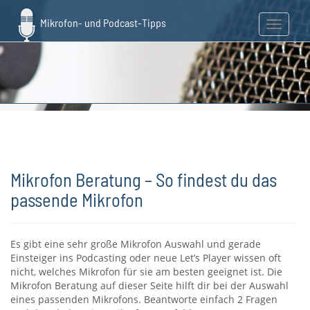
Skip
to
Toggle n
main
content
Mikrofon Beratung – So findest du das
passende Mikrofon
Es gibt eine sehr große Mikrofon Auswahl und gerade
Einsteiger ins Podcasting oder neue Let’s Player wissen oft
nicht, welches Mikrofon für sie am besten geeignet ist. Die
Mikrofon Beratung auf dieser Seite hilft dir bei der Auswahl
eines passenden Mikrofons. Beantworte einfach 2 Fragen