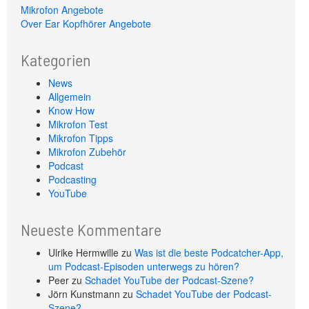
Mikrofon Angebote
Over Ear Kopfhörer Angebote
Kategorien
News
Allgemein
Know How
Mikrofon Test
Mikrofon Tipps
Mikrofon Zubehör
Podcast
Podcasting
YouTube
Neueste Kommentare
Ulrike Hermwille
zu
Was ist die beste Podcatcher-App,
um Podcast-Episoden unterwegs zu hören?
Peer
zu
Schadet YouTube der Podcast-Szene?
Jörn Kunstmann
zu
Schadet YouTube der Podcast-
Szene?