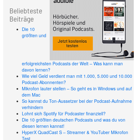
Beliebteste
Beiträge
Die 10
größten und
erfolgreichsten Podcasts der Welt – Was kann man
davon lernen?
Wie viel Geld verdient man mit 1.000, 5.000 und 10.000
Podcast-Abonnenten?
Mikrofon lauter stellen – So geht es in Windows und auf
dem Mac
So kannst du Ton-Aussetzer bei der Podcast-Aufnahme
verhindern
Lohnt sich Spotify für Podcaster finanziell?
Die 10 größten deutschen Podcasts und was du von
diesen lernen kannst!
HyperX QuadCast S – Streamer & YouTuber Mikrofon
Test