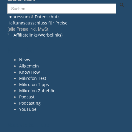
&
Impressum
Datenschutz
Haftungsausschluss für Preise
(alle Preise inkl. MwSt.
* =
)
Affiliatelinks/Werbelinks
Kategorien
News
Allgemein
Know How
Mikrofon Test
Mikrofon Tipps
Mikrofon Zubehör
Podcast
Podcasting
YouTube
Neueste Beiträge