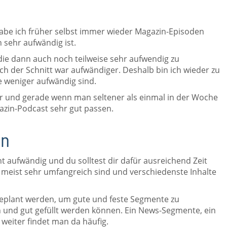
abe ich früher selbst immer wieder Magazin-Episoden
 sehr aufwändig ist.
e dann auch noch teilweise sehr aufwendig zu
h der Schnitt war aufwändiger. Deshalb bin ich wieder zu
 weniger aufwändig sind.
r und gerade wenn man seltener als einmal in der Woche
gazin-Podcast sehr gut passen.
en
t aufwändig und du solltest dir dafür ausreichend Zeit
 meist sehr umfangreich sind und verschiedenste Inhalte
geplant werden, um gute und feste Segmente zu
n und gut gefüllt werden können. Ein News-Segmente, ein
eiter findet man da häufig.