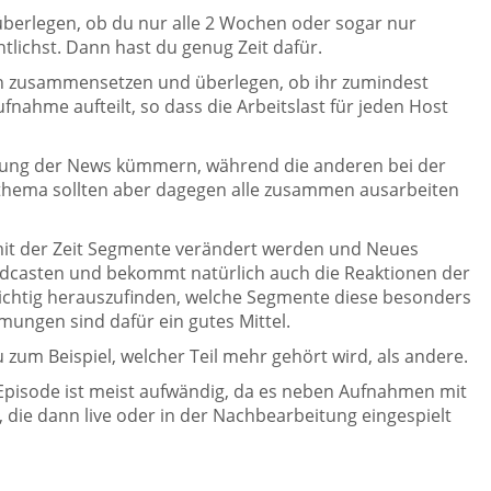
 überlegen, ob du nur alle 2 Wochen oder sogar nur
tlichst. Dann hast du genug Zeit dafür.
uch zusammensetzen und überlegen, ob ihr zumindest
nahme aufteilt, so dass die Arbeitslast für jeden Host
lung der News kümmern, während die anderen bei der
thema sollten aber dagegen alle zusammen ausarbeiten
s mit der Zeit Segmente verändert werden und Neues
odcasten und bekommt natürlich auch die Reaktionen der
wichtig herauszufinden, welche Segmente diese besonders
ngen sind dafür ein gutes Mittel.
 zum Beispiel, welcher Teil mehr gehört wird, als andere.
pisode ist meist aufwändig, da es neben Aufnahmen mit
 die dann live oder in der Nachbearbeitung eingespielt