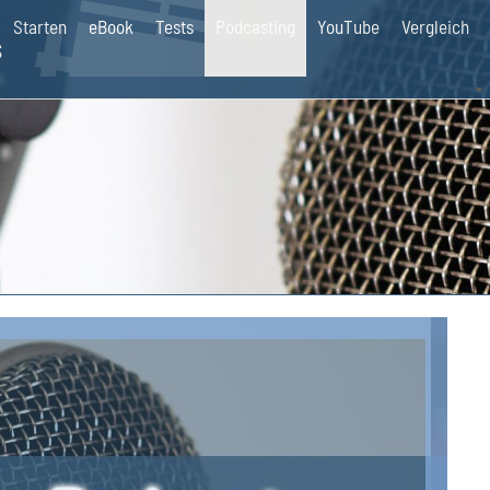
Starten
eBook
Tests
Podcasting
YouTube
Vergleich
s