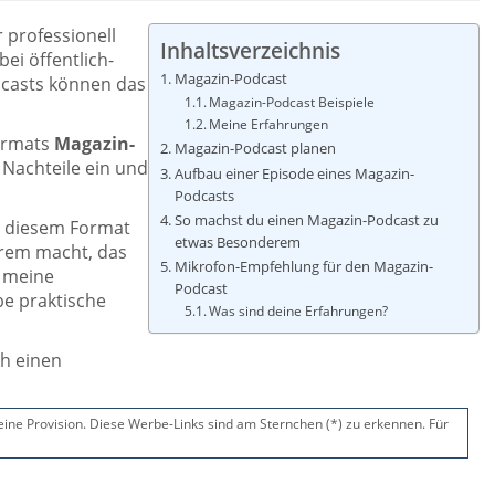
 professionell
Inhaltsverzeichnis
ei öffentlich-
Magazin-Podcast
dcasts können das
Magazin-Podcast Beispiele
Meine Erfahrungen
Formats
Magazin-
Magazin-Podcast planen
 Nachteile ein und
Aufbau einer Episode eines Magazin-
Podcasts
So machst du einen Magazin-Podcast zu
n diesem Format
etwas Besonderem
erem macht, das
Mikrofon-Empfehlung für den Magazin-
h meine
Podcast
e praktische
Was sind deine Erfahrungen?
ch einen
 eine Provision. Diese Werbe-Links sind am Sternchen (*) zu erkennen. Für