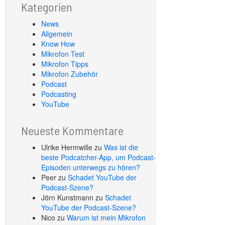
Kategorien
News
Allgemein
Know How
Mikrofon Test
Mikrofon Tipps
Mikrofon Zubehör
Podcast
Podcasting
YouTube
Neueste Kommentare
Ulrike Hermwille
zu
Was ist die
beste Podcatcher-App, um Podcast-
Episoden unterwegs zu hören?
Peer
zu
Schadet YouTube der
Podcast-Szene?
Jörn Kunstmann
zu
Schadet
YouTube der Podcast-Szene?
Nico
zu
Warum ist mein Mikrofon