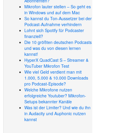
Abonnenten?
Mikrofon lauter stellen – So geht es
in Windows und auf dem Mac
So kannst du Ton-Aussetzer bei der
Podcast-Aufnahme verhindern
Lohnt sich Spotify für Podcaster
finanziell?
Die 10 größten deutschen Podcasts
und was du von diesen lernen
kannst!
HyperX QuadCast S – Streamer &
YouTuber Mikrofon Test
Wie viel Geld verdient man mit
1.000, 5.000 & 10.000 Downloads
pro Podcast-Episode?
Welche Mikrofone nutzen
erfolgreiche Youtuber? Mikrofon-
Setups bekannter Kanäle
Was ist der Limiter? Und wie du ihn
in Audacity und Auphonic nutzen
kannst