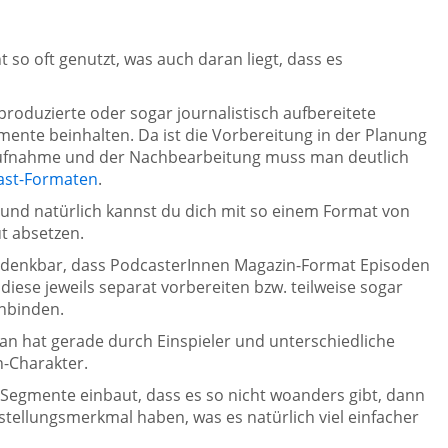
t so oft genutzt, was auch daran liegt, dass es
roduzierte oder sogar journalistisch aufbereitete
gmente beinhalten. Da ist die Vorbereitung in der Planung
r Aufnahme und der Nachbearbeitung muss man deutlich
ast-Formaten
.
d und natürlich kannst du dich mit so einem Format von
t absetzen.
s denkbar, dass PodcasterInnen Magazin-Format Episoden
diese jeweils separat vorbereiten bzw. teilweise sogar
inbinden.
n hat gerade durch Einspieler und unterschiedliche
-Charakter.
egmente einbaut, dass es so nicht woanders gibt, dann
nstellungsmerkmal haben, was es natürlich viel einfacher