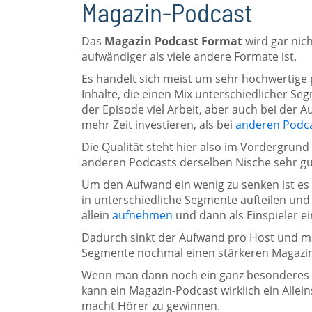
Magazin-Podcast
Das
Magazin Podcast Format
wird gar nich
aufwändiger als viele andere Formate ist.
Es handelt sich meist um sehr hochwertige p
Inhalte, die einen Mix unterschiedlicher Se
der Episode viel Arbeit, aber auch bei de
mehr Zeit investieren, als bei
anderen Podc
Die Qualität steht hier also im Vordergrun
anderen Podcasts derselben Nische sehr gu
Um den Aufwand ein wenig zu senken ist e
in unterschiedliche Segmente aufteilen und 
allein
aufnehmen
und dann als Einspieler e
Dadurch sinkt der Aufwand pro Host und ma
Segmente nochmal einen stärkeren Magazin
Wenn man dann noch ein ganz besonderes S
kann ein Magazin-Podcast wirklich ein Allei
macht Hörer zu gewinnen.