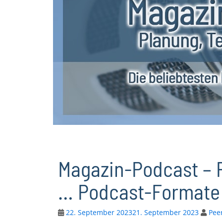
Magazin-Podcast – 
… Podcast-Formate
22. September 2023
21. September 2023
Pee