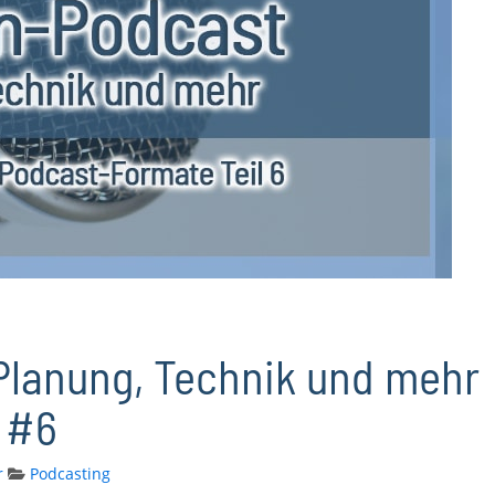
Planung, Technik und mehr
 #6
r
Podcasting