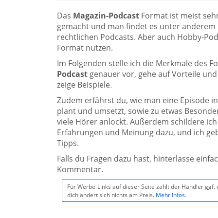
Das
Magazin-Podcast
Format ist meist sehr
gemacht und man findet es unter anderem b
rechtlichen Podcasts. Aber auch Hobby-Po
Format nutzen.
Im Folgenden stelle ich die Merkmale des 
Podcast
genauer vor, gehe auf Vorteile und
zeige Beispiele.
Zudem erfährst du, wie man eine Episode i
plant und umsetzt, sowie zu etwas Besond
viele Hörer anlockt. Außerdem schildere ic
Erfahrungen und Meinung dazu, und ich geb
Tipps.
Falls du Fragen dazu hast, hinterlasse einfa
Kommentar.
Für Werbe-Links auf dieser Seite zahlt der Händler ggf.
dich ändert sich nichts am Preis.
Mehr Infos
.