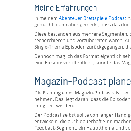
Meine Erfahrungen
In meinem
Abenteuer Brettspiele Podcast
h
gemacht, dann aber gemerkt, dass das doch
Diese bestanden aus mehrere Segmenten, di
recherchieren und vorzubereiten waren. Auc
Single-Thema Episoden zurückgegangen, die
Dennoch mag ich das Format eigentlich seh
eine Episode veröffentlicht, könnte das Ma
Magazin-Podcast plan
Die Planung eines Magazin-Podcasts ist rech
nehmen. Das liegt daran, dass die Episoden
integriert werden.
Der Podcast selbst sollte von langer Hand 
entwickeln, die auch dauerhaft Sinn mache
Feedback-Segment, ein Hauptthema und so w