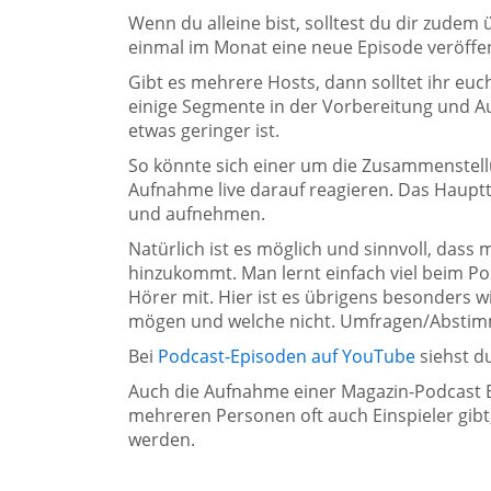
Wenn du alleine bist, solltest du dir zudem
einmal im Monat eine neue Episode veröffen
Gibt es mehrere Hosts, dann solltet ihr e
einige Segmente in der Vorbereitung und Auf
etwas geringer ist.
So könnte sich einer um die Zusammenstel
Aufnahme live darauf reagieren. Das Haupt
und aufnehmen.
Natürlich ist es möglich und sinnvoll, das
hinzukommt. Man lernt einfach viel beim P
Hörer mit. Hier ist es übrigens besonders 
mögen und welche nicht. Umfragen/Abstimmu
Bei
Podcast-Episoden auf YouTube
siehst du
Auch die Aufnahme einer Magazin-Podcast E
mehreren Personen oft auch Einspieler gibt,
werden.