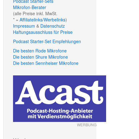
Podcast Starter-Sets
Mikrofon-Berater
(alle Preise inkl. MwSt.
* =
Affiliatelinks/Werbelinks
)
Impressum
&
Datenschutz
Haftungsausschluss für Preise
Podcast Starter-Set Empfehlungen
Die besten Rode Mikrofone
Die besten Shure Mikrofone
Die besten Sennheiser Mikrofone
WERBUNG