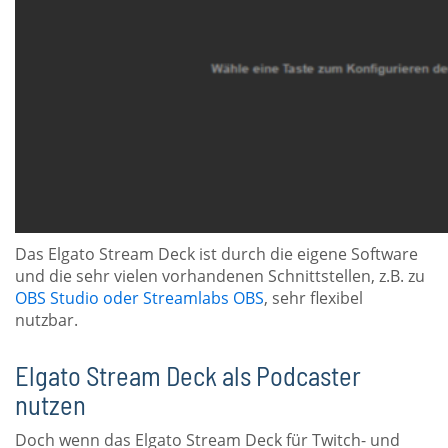
Das Elgato Stream Deck ist durch die eigene Software
und die sehr vielen vorhandenen Schnittstellen, z.B. zu
OBS Studio oder Streamlabs OBS
, sehr flexibel
nutzbar.
Elgato Stream Deck als Podcaster
nutzen
Doch wenn das Elgato Stream Deck für Twitch- und