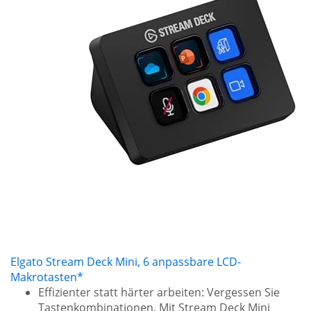
Elgato Stream Deck Mini, 6 anpassbare LCD-
Makrotasten*
Effizienter statt härter arbeiten: Vergessen Sie
Tastenkombinationen. Mit Stream Deck Mini