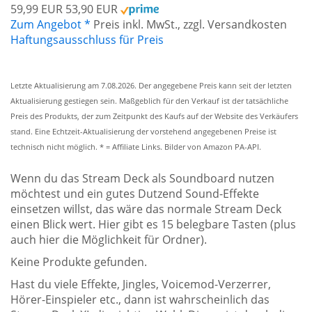
59,99 EUR
53,90 EUR
Zum Angebot *
Preis inkl. MwSt., zzgl. Versandkosten
Haftungsausschluss für Preis
Letzte Aktualisierung am 7.08.2026. Der angegebene Preis kann seit der letzten
Aktualisierung gestiegen sein. Maßgeblich für den Verkauf ist der tatsächliche
Preis des Produkts, der zum Zeitpunkt des Kaufs auf der Website des Verkäufers
stand. Eine Echtzeit-Aktualisierung der vorstehend angegebenen Preise ist
technisch nicht möglich. * = Affiliate Links. Bilder von Amazon PA-API.
Wenn du das Stream Deck als Soundboard nutzen
möchtest und ein gutes Dutzend Sound-Effekte
einsetzen willst, das wäre das normale Stream Deck
einen Blick wert. Hier gibt es 15 belegbare Tasten (plus
auch hier die Möglichkeit für Ordner).
Keine Produkte gefunden.
Hast du viele Effekte, Jingles, Voicemod-Verzerrer,
Hörer-Einspieler etc., dann ist wahrscheinlich das