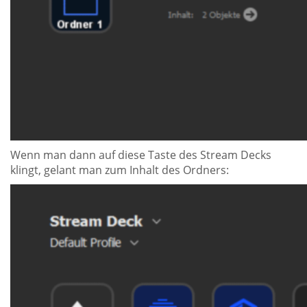
Wenn man dann auf diese Taste des Stream Decks
klingt, gelant man zum Inhalt des Ordners: