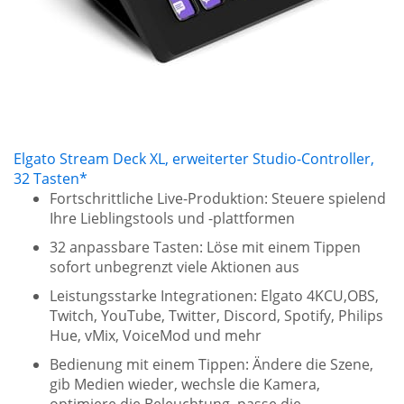
Elgato Stream Deck XL, erweiterter Studio-Controller,
32 Tasten*
Fortschrittliche Live-Produktion: Steuere spielend
Ihre Lieblingstools und -plattformen
32 anpassbare Tasten: Löse mit einem Tippen
sofort unbegrenzt viele Aktionen aus
Leistungsstarke Integrationen: Elgato 4KCU,OBS,
Twitch, YouTube, Twitter, Discord, Spotify, Philips
Hue, vMix, VoiceMod und mehr
Bedienung mit einem Tippen: Ändere die Szene,
gib Medien wieder, wechsle die Kamera,
optimiere die Beleuchtung, passe die