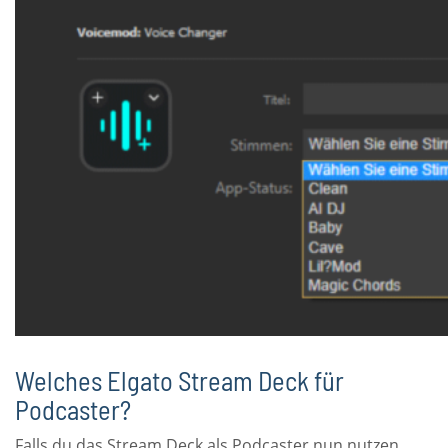
Welches Elgato Stream Deck für
Podcaster?
Falls du das Stream Deck als Podcaster nun nutzen