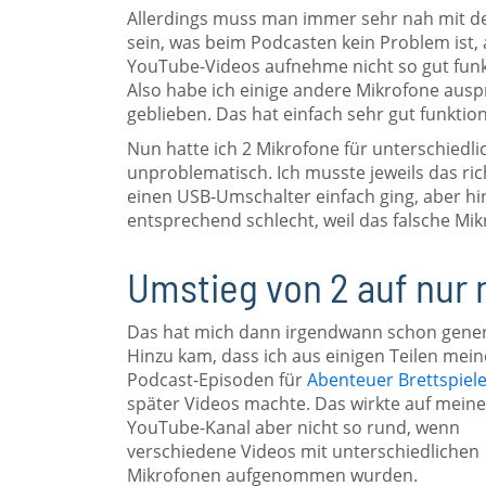
Allerdings muss man immer sehr nah mit 
sein, was beim Podcasten kein Problem ist,
YouTube-Videos aufnehme nicht so gut funkt
Also habe ich einige andere Mikrofone aus
geblieben. Das hat einfach sehr gut funktion
Nun hatte ich 2 Mikrofone für unterschiedli
unproblematisch. Ich musste jeweils das ri
einen USB-Umschalter einfach ging, aber h
entsprechend schlecht, weil das falsche Mik
Umstieg von 2 auf nur 
Das hat mich dann irgendwann schon gener
Hinzu kam, dass ich aus einigen Teilen mein
Podcast-Episoden für
Abenteuer Brettspiel
später Videos machte. Das wirkte auf mein
YouTube-Kanal aber nicht so rund, wenn
verschiedene Videos mit unterschiedlichen
Mikrofonen aufgenommen wurden.