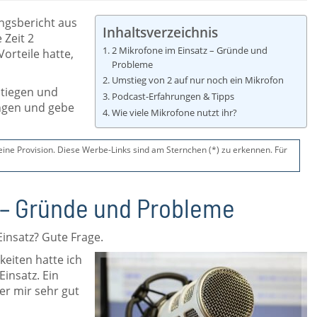
ngsbericht aus
Inhaltsverzeichnis
 Zeit 2
2 Mikrofone im Einsatz – Gründe und
orteile hatte,
Probleme
Umstieg von 2 auf nur noch ein Mikrofon
stiegen und
Podcast-Erfahrungen & Tipps
ngen und gebe
Wie viele Mikrofone nutzt ihr?
 eine Provision. Diese Werbe-Links sind am Sternchen (*) zu erkennen. Für
z – Gründe und Probleme
insatz? Gute Frage.
keiten hatte ich
insatz. Ein
er mir sehr gut