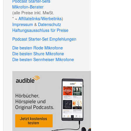
Podcast Starter-Sets
Mikrofon-Berater
(alle Preise inkl. MwSt.
* =
Affiliatelinks/Werbelinks
)
Impressum
&
Datenschutz
Haftungsausschluss für Preise
Podcast Starter-Set Empfehlungen
Die besten Rode Mikrofone
Die besten Shure Mikrofone
Die besten Sennheiser Mikrofone