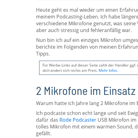
Heute geht es mal wieder um einen Erfahru
meinem Podcasting-Leben. Ich habe längere
verschiedene Mikrofone genutzt, was seine V
aber auch stressig und fehleranfällig war.
Nun bin ich auf ein einziges Mikrofon umge
berichte im Folgenden von meinen Erfahru
Tipps.
Für Werbe-Links auf dieser Seite zahlt der Händler ggf.
dich ändert sich nichts am Preis.
Mehr Infos
.
2 Mikrofone im Einsat
Warum hatte ich Jahre lang 2 Mikrofone im E
Ich podcaste schon echt lange und seit Ewig
dafür das
Rode Podcaster
USB Mikrofon im E
tolles Mikrofon mit einem warmen Sound, d
gefällt.