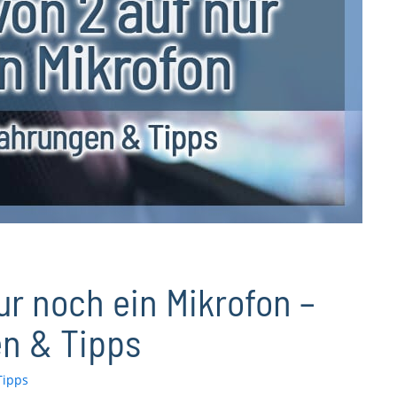
ur noch ein Mikrofon –
n & Tipps
Tipps