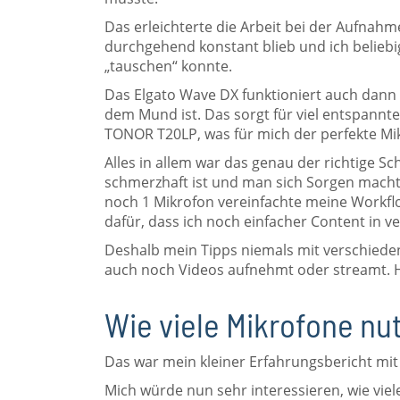
Das erleichterte die Arbeit bei der Aufnah
durchgehend konstant blieb und ich belie
„tauschen“ konnte.
Das Elgato Wave DX funktioniert auch dann
dem Mund ist. Das sorgt für viel entspann
TONOR T20LP, was für mich der perfekte Mik
Alles in allem war das genau der richtige 
schmerzhaft ist und man sich Sorgen macht
noch 1 Mikrofon vereinfachte meine Workflow
dafür, dass ich noch einfacher Content in 
Deshalb mein Tipps niemals mit verschiede
auch noch Videos aufnehmt oder streamt. Hol
Wie viele Mikrofone nut
Das war mein kleiner Erfahrungsbericht mit
Mich würde nun sehr interessieren, wie viele