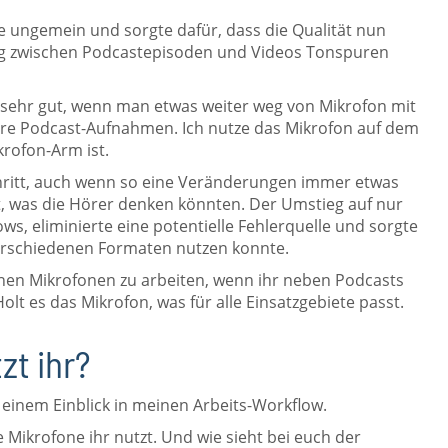
me ungemein und sorgte dafür, dass die Qualität nun
big zwischen Podcastepisoden und Videos Tonspuren
 sehr gut, wenn man etwas weiter weg von Mikrofon mit
tere Podcast-Aufnahmen. Ich nutze das Mikrofon auf dem
rofon-Arm ist.
Schritt, auch wenn so eine Veränderungen immer etwas
, was die Hörer denken könnten. Der Umstieg auf nur
s, eliminierte eine potentielle Fehlerquelle und sorgte
verschiedenen Formaten nutzen konnte.
nen Mikrofonen zu arbeiten, wenn ihr neben Podcasts
t es das Mikrofon, was für alle Einsatzgebiete passt.
zt ihr?
 einem Einblick in meinen Arbeits-Workflow.
 Mikrofone ihr nutzt. Und wie sieht bei euch der