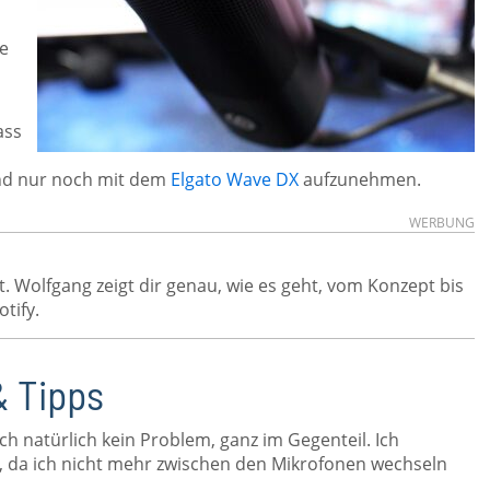
te
ass
d nur noch mit dem
Elgato Wave DX
aufzunehmen.
WERBUNG
t. Wolfgang zeigt dir genau, wie es geht, vom Konzept bis
tify.
& Tipps
h natürlich kein Problem, ganz im Gegenteil. Ich
 da ich nicht mehr zwischen den Mikrofonen wechseln