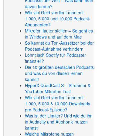
Podcasts der Welt – Was kann man
davon lernen?
Wie viel Geld verdient man mit
1.000, 5.000 und 10.000 Podcast-
Abonnenten?
Mikrofon lauter stellen – So geht es
in Windows und auf dem Mac
So kannst du Ton-Aussetzer bei der
Podcast-Aufnahme verhindern
Lohnt sich Spotify für Podcaster
finanziell?
Die 10 größten deutschen Podcasts
und was du von diesen lernen
kannst!
HyperX QuadCast S – Streamer &
YouTuber Mikrofon Test
Wie viel Geld verdient man mit
1.000, 5.000 & 10.000 Downloads
pro Podcast-Episode?
Was ist der Limiter? Und wie du ihn
in Audacity und Auphonic nutzen
kannst
Welche Mikrofone nutzen