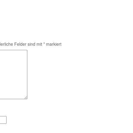
derliche Felder sind mit
*
markiert