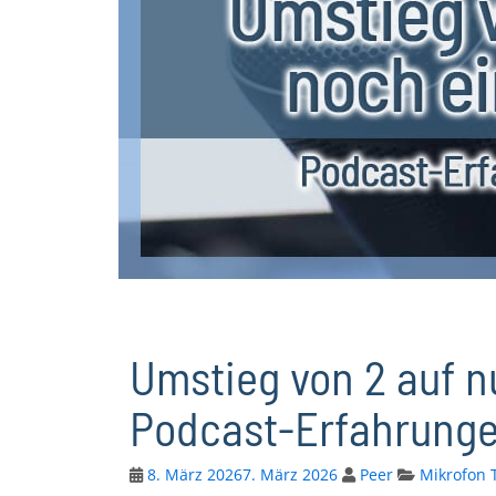
Umstieg von 2 auf n
Podcast-Erfahrunge
8. März 2026
7. März 2026
Peer
Mikrofon 