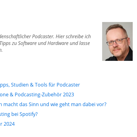
idenschaftlicher Podcaster. Hier schreibe ich
Tipps zu Software und Hardware und lasse
n.
ipps, Studien & Tools für Podcaster
fone & Podcasting-Zubehör 2023
n macht das Sinn und wie geht man dabei vor?
ting bei Spotify?
hr 2024