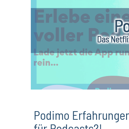
Podimo Erfahrungen 
für Podcasts?!