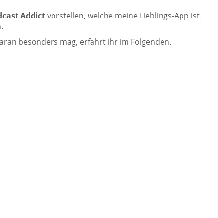
dcast Addict
vorstellen, welche meine Lieblings-App ist,
.
daran besonders mag, erfahrt ihr im Folgenden.