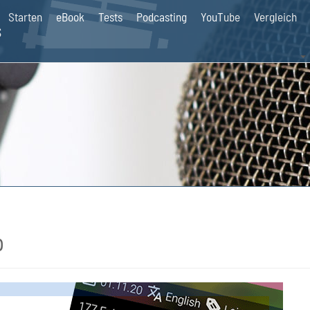
Starten
eBook
Tests
Podcasting
YouTube
Vergleich
s
p