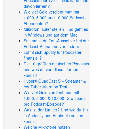
Podcasts der Welt – Was kann man
davon lernen?
Wie viel Geld verdient man mit
1.000, 5.000 und 10.000 Podcast-
Abonnenten?
Mikrofon lauter stellen – So geht es
in Windows und auf dem Mac
So kannst du Ton-Aussetzer bei der
Podcast-Aufnahme verhindern
Lohnt sich Spotify für Podcaster
finanziell?
Die 10 größten deutschen Podcasts
und was du von diesen lernen
kannst!
HyperX QuadCast S – Streamer &
YouTuber Mikrofon Test
Wie viel Geld verdient man mit
1.000, 5.000 & 10.000 Downloads
pro Podcast-Episode?
Was ist der Limiter? Und wie du ihn
in Audacity und Auphonic nutzen
kannst
Welche Mikrofone nutzen