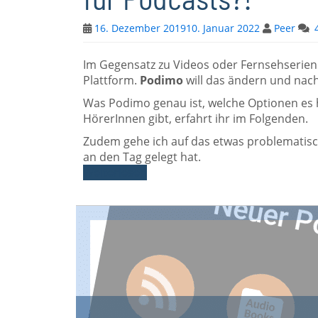
16. Dezember 2019
10. Januar 2022
Peer
Im Gegensatz zu Videos oder Fernsehserien 
Plattform.
Podimo
will das ändern und nach
Was Podimo genau ist, welche Optionen es h
HörerInnen gibt, erfahrt ihr im Folgenden.
Zudem gehe ich auf das etwas problematis
an den Tag gelegt hat.
Weiterlesen