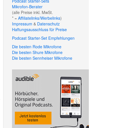
Podcast Starter-Sets
Mikrofon-Berater
(alle Preise inkl. MwSt.
* =
Affiliatelinks/Werbelinks
)
Impressum
&
Datenschutz
Haftungsausschluss für Preise
Podcast Starter-Set Empfehlungen
Die besten Rode Mikrofone
Die besten Shure Mikrofone
Die besten Sennheiser Mikrofone