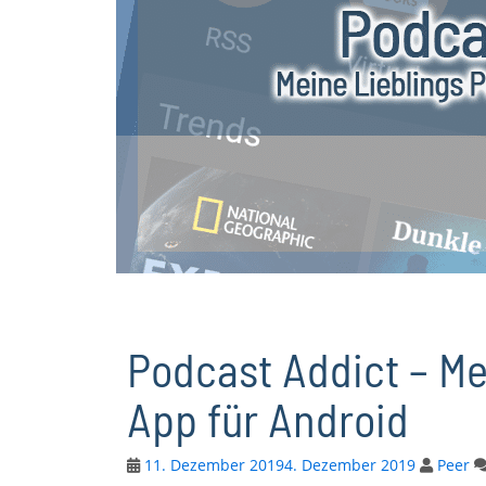
Podcast Addict – Me
App für Android
11. Dezember 2019
4. Dezember 2019
Peer