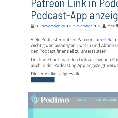
Patreon Link in Po
Podcast-App anzei
10. November 2020
4. November 2020
Peer
Viele Podcaster nutzen Patreon, um
Geld m
wichtig den bisherigen Hörern und Abonnent
den Podcast finanziell zu unterstützen.
Doch wie baut man den Link zur eigenen Pat
auch in der Podcasting App angezeigt werd
Dieser Artikel zeigt es dir.
Weiterlesen